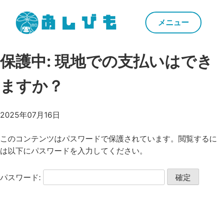
あしびも
メニュー
Skip
保護中: 現地での支払いはでき
to
content
ますか？
2025年07月16日
このコンテンツはパスワードで保護されています。閲覧するに
は以下にパスワードを入力してください。
パスワード: