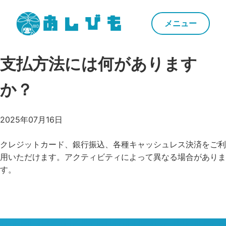
あしびも
メニュー
Skip
支払方法には何があります
to
content
か？
2025年07月16日
クレジットカード、銀行振込、各種キャッシュレス決済をご利
用いただけます。アクティビティによって異なる場合がありま
す。